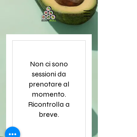
Non ci sono
sessioni da
prenotare al
momento.
Ricontrolla a
breve.