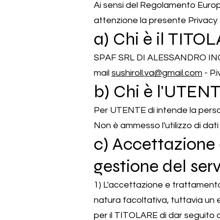
Ai sensi del Regolamento Europ
attenzione la presente Privacy P
a) Chi è il TITO
SPAF SRL DI ALESSANDRO INGOG
mail
sushiroll.va@gmail.com
- P.
b) Chi è l'UTEN
Per UTENTE di intende la persona
Non è ammesso l'utilizzo di dati
c) Accettazione 
gestione del serv
1) L'accettazione e trattamento 
natura facoltativa, tuttavia un 
per il TITOLARE di dar seguito a