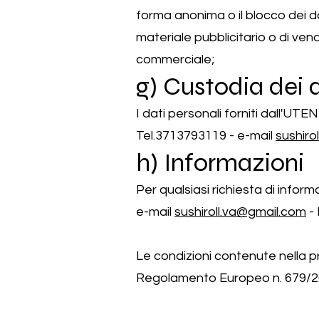
forma anonima o il blocco dei dat
materiale pubblicitario o di ven
commerciale;
g) Custodia dei 
I dati personali forniti dall'UT
Tel.3713793119 - e-mail
sushiro
h) Informazioni
Per qualsiasi richiesta di infor
e-mail
sushiroll.va@gmail.com
- 
Le condizioni contenute nella pr
Regolamento Europeo n. 679/2