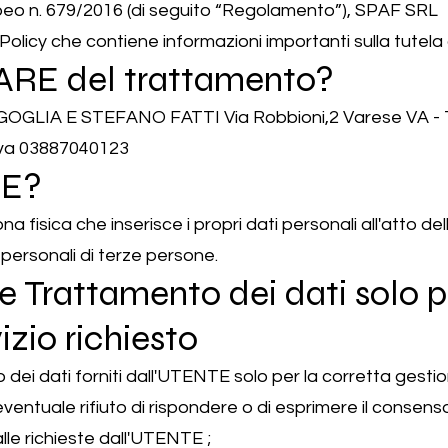
eo n. 679/2016 (di seguito “Regolamento”), SPAF SRL 
olicy che contiene informazioni importanti sulla tutela 
LARE del trattamento?
LIA E STEFANO FATTI Via Robbioni,2 Varese VA - T
iva 03887040123
TE?
 fisica che inserisce i propri dati personali all'atto de
 personali di terze persone.
e Trattamento dei dati solo p
izio richiesto
dei dati forniti dall'UTENTE solo per la corretta gestion
eventuale rifiuto di rispondere o di esprimere il consen
lle richieste dall'UTENTE ;