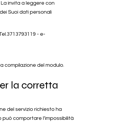
La invita a leggere con
dei Suoi dati personali
el.3713793119 - e-
lla compilazione del modulo.
er la corretta
e del servizio richiesto ha
so può comportare l’impossibilità