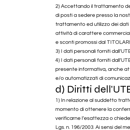
2) Accettando il trattamento de
di posti a sedere presso la nostr
trattamento ed utilizzo dei dati
attività di carattere commercial
e sconti promossi dal TITOLARE
3) I dati personali forniti dall
4) I dati personali forniti dall'
presente informativa, anche attr
e/o automatizzati di comunicaz
d) Diritti dell'
1) In relazione al suddetto tratt
momento di ottenere la conferma
verificarne l’esattezza o chieder
Lgs. n. 196/2003. Ai sensi del m