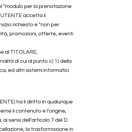
del "modulo per la prenotazione
 l'UTENTE accetta il
vizio richiesto e "non per
ità, promozioni, offerte, eventi
erne al TITOLARE;
lità di cui al punto c) 1) della
, ed altri sistemi informatici
TENTE) ha il diritto in qualunque
ne il contenuto e l’origine,
ai sensi dell’articolo 7 del D.
cellazione, la trasformazione in