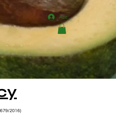
Accedi
cy
E 679/2016)