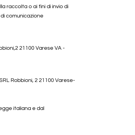
raccolta o ai fini di invio di
o di comunicazione
Robbioni,2 21100 Varese VA -
AF SRL Robbioni, 2 21100 Varese-
egge italiana e dal