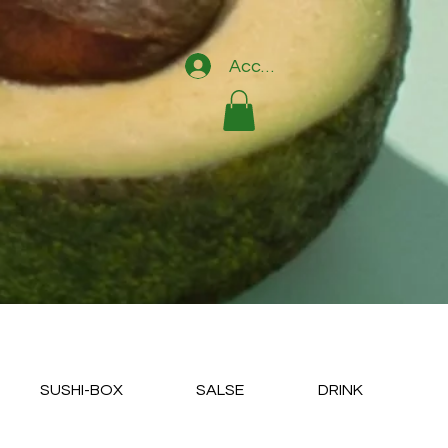
Accedi
SUSHI-BOX
SALSE
DRINK
D