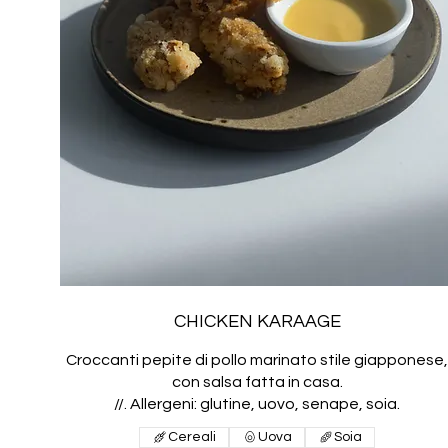
CHICKEN KARAAGE
Croccanti pepite di pollo marinato stile giapponese
con salsa fatta in casa.
//. Allergeni: glutine, uovo, senape, soia.
Cereali
Uova
Soia