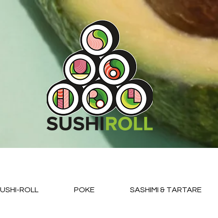
USHI-ROLL
POKE
SASHIMI & TARTARE