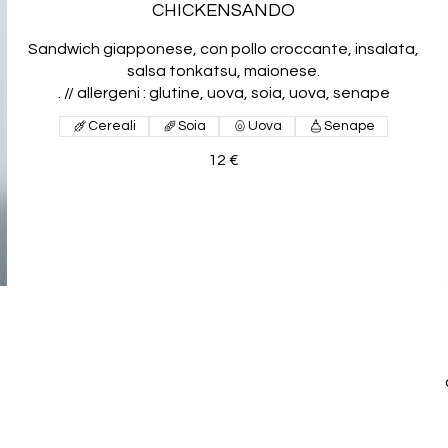
CHICKENSANDO
Sandwich giapponese, con pollo croccante, insalata,
salsa tonkatsu, maionese.
. // allergeni : glutine, uova, soia, uova, senape
Cereali
Soia
Uova
Senape
12 €
,