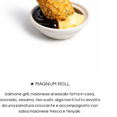
★ MAGNUM ROLL
Salmone grill, maionese al wasabi fatta in casa,
avocado, sesamo, riso sushi, alga nori il tutto avvolto
da una panatura croccante e accompagnato con
salsa maionese fresca e teriyaki.
.