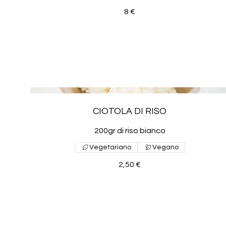
8 €
CIOTOLA DI RISO
200gr di riso bianco
Vegetariano
Vegano
2,50 €