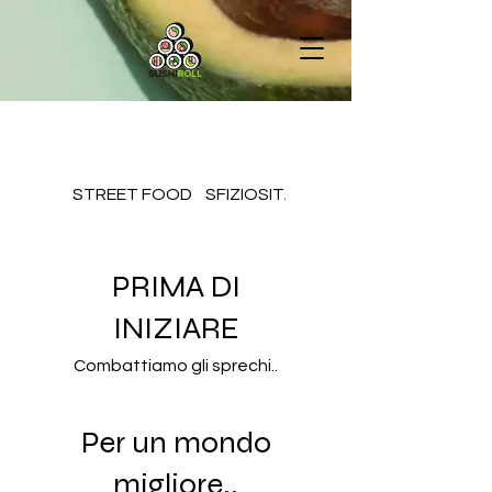
STREET FOOD
SFIZIOSITA'
SUSHI-ROLL
PRIMA DI
INIZIARE
Combattiamo gli sprechi..
Per un mondo
migliore..