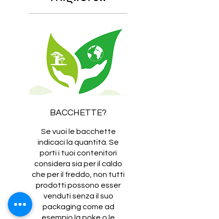
BACCHETTE?
Se vuoi le bacchette
indicaci la quantità. Se
porti i tuoi contenitori
considera sia per il caldo
che per il freddo, non tutti
prodotti possono esser
venduti senza il suo
packaging come ad
esempio la poke o le