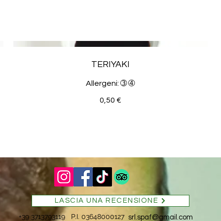
TERIYAKI
Allergeni: ➂ ➃
0,50 €
LASCIA UNA RECENSIONE
+39 3713793119 P.I. 03648000127
srl.spaf@gmail.com