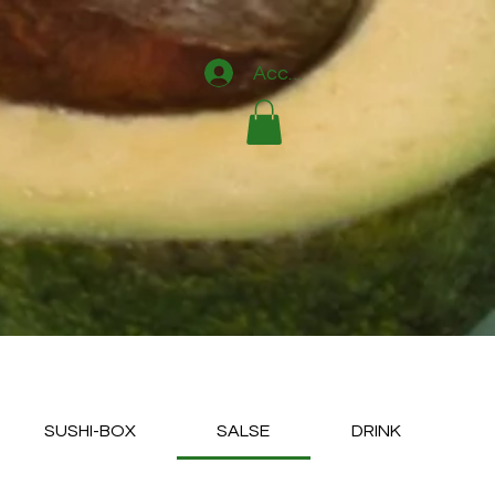
Accedi
SUSHI-BOX
SALSE
DRINK
D