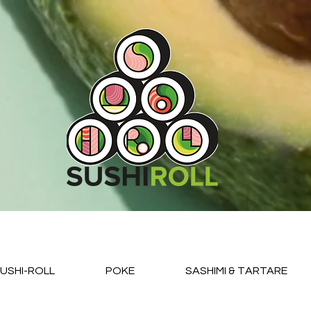
USHI-ROLL
POKE
SASHIMI & TARTARE