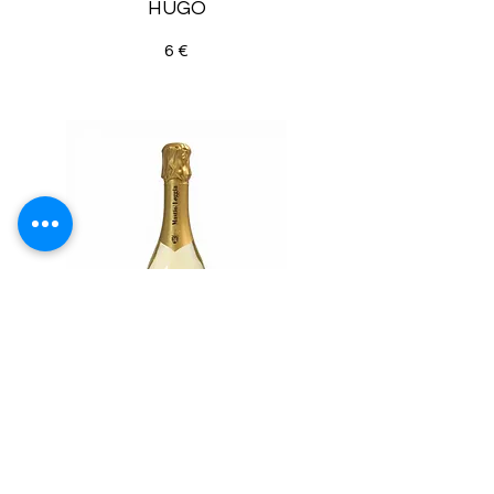
HUGO
6 €
PROSECCO MASTIO
LOGGIA MILLESIMATO