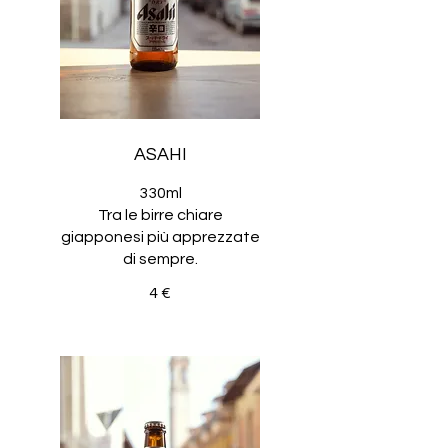
ASAHI
330ml
Tra le birre chiare
giapponesi più apprezzate
di sempre.
4 €