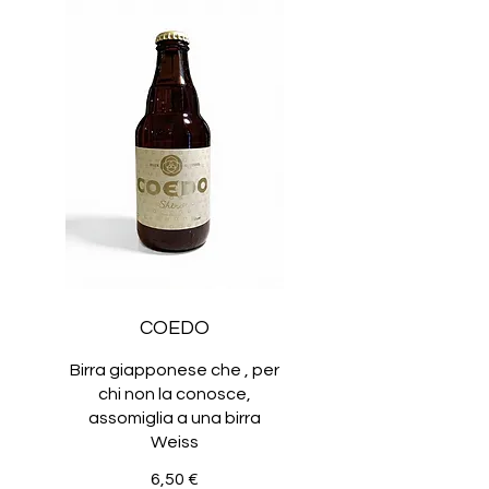
COEDO
Birra giapponese che , per
chi non la conosce,
assomiglia a una birra
Weiss
6,50 €