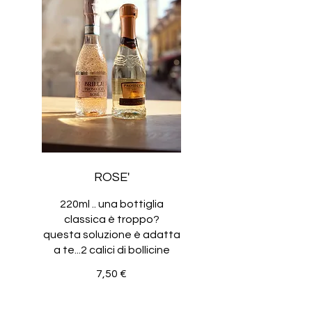
ROSE'
220ml .. una bottiglia
classica è troppo?
questa soluzione è adatta
a te...2 calici di bollicine
7,50 €