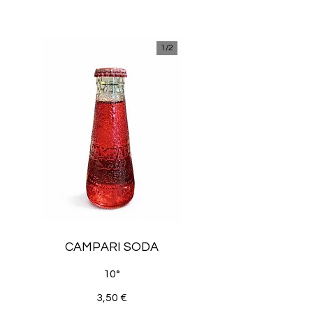
1/
2
CAMPARI SODA
10°
3,50 €