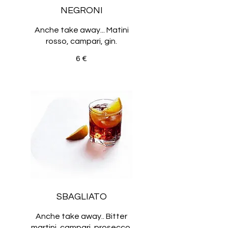
NEGRONI
Anche take away... Matini
rosso, campari, gin.
6 €
SBAGLIATO
Anche take away.. Bitter
martini, campari, prosecco.