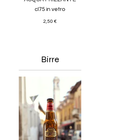
cl75 in vetro
2,50 €
Birre