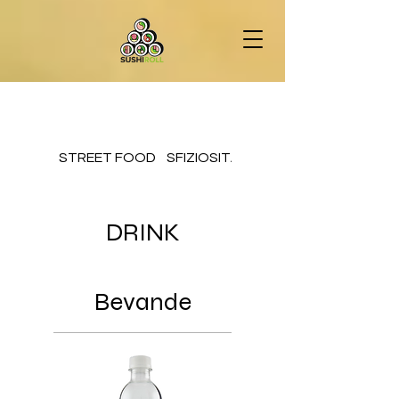
STREET FOOD
SFIZIOSITA'
SUSHI-ROLL
DRINK
Bevande