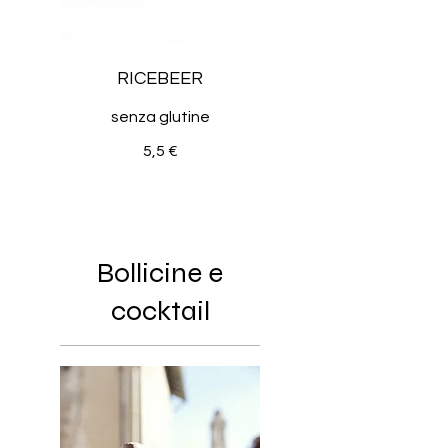
RICEBEER
senza glutine
5,5 €
Bollicine e
cocktail