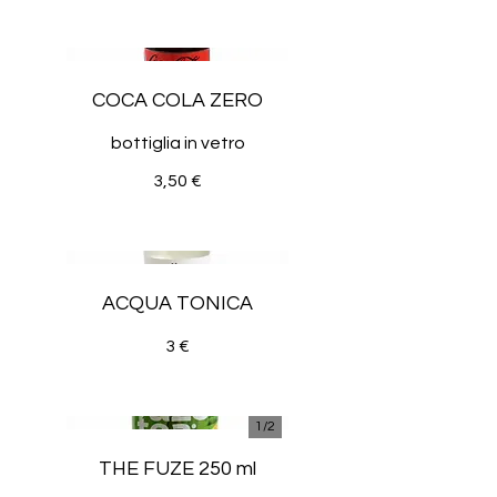
COCA COLA ZERO
bottiglia in vetro
3,50 €
ACQUA TONICA
3 €
1/
2
THE FUZE 250 ml