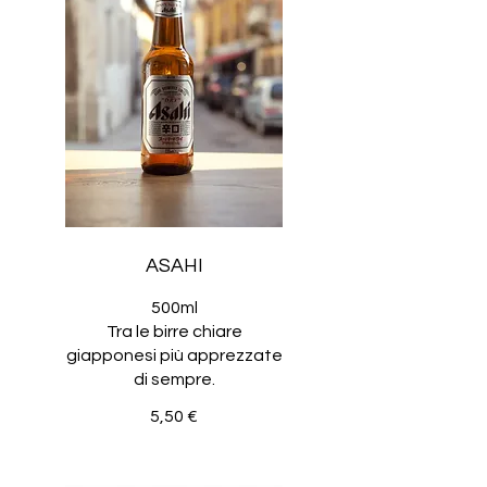
ASAHI
500ml
Tra le birre chiare
giapponesi più apprezzate
di sempre.
5,50 €