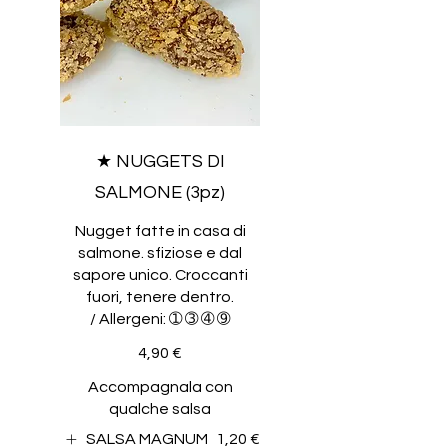
★ NUGGETS DI
SALMONE (3pz)
Nugget fatte in casa di
salmone. sfiziose e dal
sapore unico. Croccanti
fuori, tenere dentro.
4,90 €
Accompagnala con
qualche salsa
SALSA MAGNUM
1,20 €