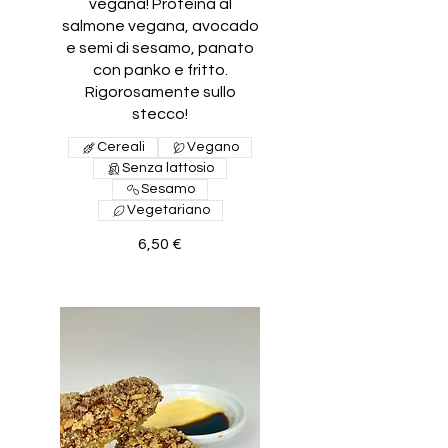
vegana! Proteina al
salmone vegana, avocado
e semi di sesamo, panato
con panko e fritto.
Rigorosamente sullo
stecco!
Cereali
Vegano
Senza lattosio
Sesamo
Vegetariano
6,50 €