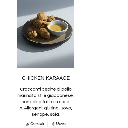
CHICKEN KARAAGE
Croccanti pepite di pollo
marinato stile giapponese,
con salsa fatta in casa.
//. Allergeni: glutine, uovo,
senape, soia.
Cereali
Uova