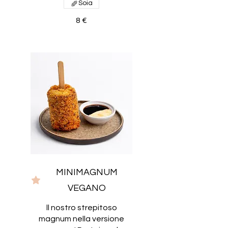
Soia
8 €
MINIMAGNUM
VEGANO
ll nostro strepitoso
magnum nella versione