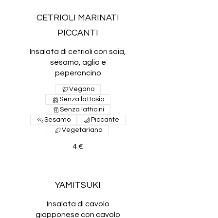
CETRIOLI MARINATI
PICCANTI
Insalata di cetrioli con soia,
sesamo, aglio e
peperoncino
Vegano
Senza lattosio
Senza latticini
Sesamo
Piccante
Vegetariano
4 €
YAMITSUKI
Insalata di cavolo
giapponese con cavolo